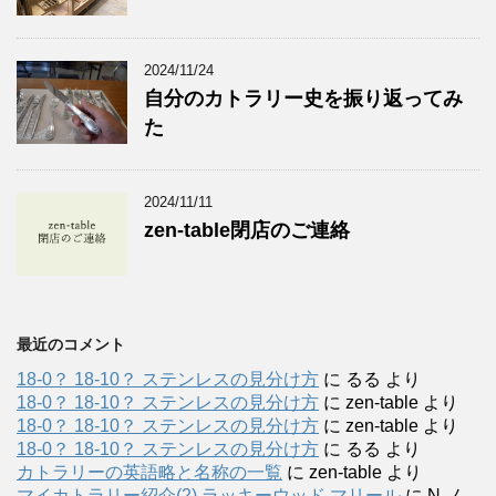
2024/11/24
自分のカトラリー史を振り返ってみ
た
2024/11/11
zen-table閉店のご連絡
最近のコメント
18-0？ 18-10？ ステンレスの見分け方
に
るる
より
18-0？ 18-10？ ステンレスの見分け方
に
zen-table
より
18-0？ 18-10？ ステンレスの見分け方
に
zen-table
より
18-0？ 18-10？ ステンレスの見分け方
に
るる
より
カトラリーの英語略と名称の一覧
に
zen-table
より
マイカトラリー紹介(2) ラッキーウッド マリール
に
N.ノ