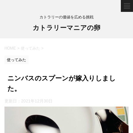
カトラリーの価値を広める挑戦
カトラリーマニアの卵
HOME
>
使ってみた
>
使ってみた
ニンバスのスプーンが嫁入りしまし
た。
更新日：
2021年12月30日