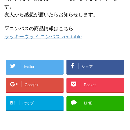
す。
友人から感想が届いたらお知らせします。
▽ニンバスの商品情報はこちら
ラッキーウッド ニンバス zen-table
Twitter
シェア
Google+
Pocket
B!
はてブ
LINE