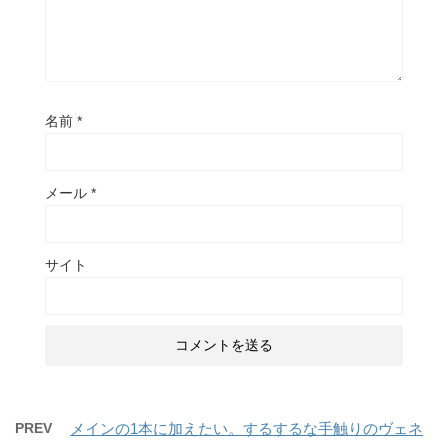
名前
*
メール
*
サイト
PREV
メインの1本に加えたい。するするな手触りのヴェネ