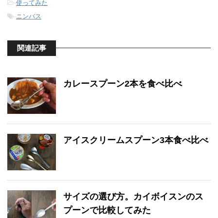
-
使ってみた
-
ニンバス
関連記事
カレースプーン2本を食べ比べ
アイスクリームスプーン3本食べ比べ
サイズの選び方。カイボイスンのス
プーンで比較してみた