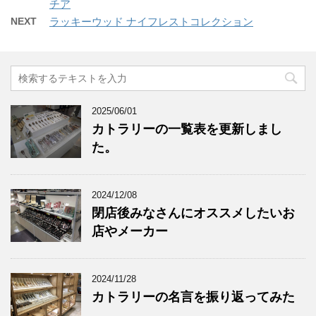
チア
NEXT
ラッキーウッド ナイフレストコレクション
2025/06/01
カトラリーの一覧表を更新しまし
た。
2024/12/08
閉店後みなさんにオススメしたいお
店やメーカー
2024/11/28
カトラリーの名言を振り返ってみた