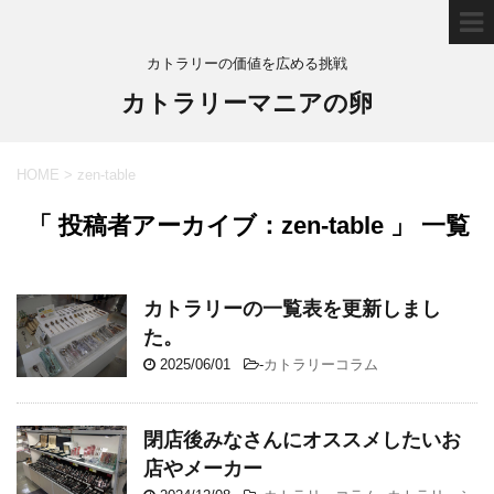
カトラリーの価値を広める挑戦
カトラリーマニアの卵
HOME
>
zen-table
「 投稿者アーカイブ：zen-table 」 一覧
カトラリーの一覧表を更新しまし
た。
2025/06/01
-
カトラリーコラム
閉店後みなさんにオススメしたいお
店やメーカー