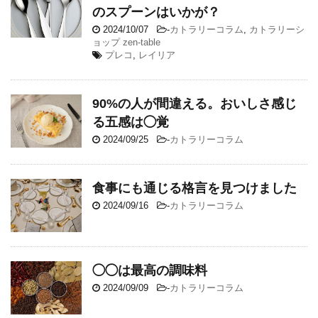
のスプーンはいかが？
2024/10/07
-
カトラリーコラム
,
カトラリーシ
ョップ zen-table
プレコ
,
レイリア
90%の人が間違える。おいしさ感じ
る五感は◯覚
2024/09/25
-
カトラリーコラム
食事にも通じる格言を見つけました
2024/09/16
-
カトラリーコラム
◯◯は最高の調味料
2024/09/09
-
カトラリーコラム