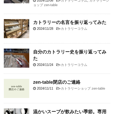
2024/12/08
-
カトラリーコラム
,
カトラリーシ
ョップ zen-table
カトラリーの名言を振り返ってみた
2024/11/28
-
カトラリーコラム
自分のカトラリー史を振り返ってみ
た
2024/11/24
-
カトラリーコラム
zen-table閉店のご連絡
2024/11/11
-
カトラリーショップ zen-table
温かいスープが飲みたい季節。専用