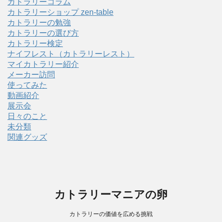
カトラリーコラム
カトラリーショップ zen-table
カトラリーの勉強
カトラリーの選び方
カトラリー検定
ナイフレスト（カトラリーレスト）
マイカトラリー紹介
メーカー訪問
使ってみた
動画紹介
展示会
日々のこと
未分類
関連グッズ
カトラリーマニアの卵
カトラリーの価値を広める挑戦