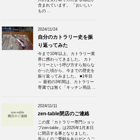
含まれています。 「おいしい
もの ...
2024/11/24
自分のカトラリー史を振
り返ってみた
今まで10年以上、カトラリー業
界に携わってきました。 カト
ラリーという呼び方すら知らな
かった頃から、今までの歴史を
振り返ってみました。 ■1年目
～ 最初の3年間は、カトラリー
専属では無く「キッチン用品 ...
2024/11/11
zen-table閉店のご連絡
この度「カトラリー専門ショッ
プzen-table」は2025年1月末日
に閉店する事となりました。
長らくのご愛顧をありがとうご