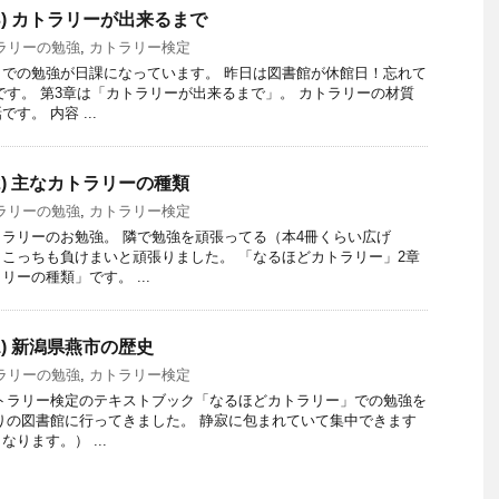
3) カトラリーが出来るまで
ラリーの勉強
,
カトラリー検定
での勉強が日課になっています。 昨日は図書館が休館日！忘れて
です。 第3章は「カトラリーが出来るまで」。 カトラリーの材質
す。 内容 ...
2) 主なカトラリーの種類
ラリーの勉強
,
カトラリー検定
ラリーのお勉強。 隣で勉強を頑張ってる（本4冊くらい広げ
こっちも負けまいと頑張りました。 「なるほどカトラリー」2章
ーの種類」です。 ...
) 新潟県燕市の歴史
ラリーの勉強
,
カトラリー検定
トラリー検定のテキストブック「なるほどカトラリー」での勉強を
りの図書館に行ってきました。 静寂に包まれていて集中できます
ります。） ...