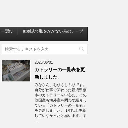
リー選び
結婚式で恥をかかない為のテーブ
2025/06/01
カトラリーの一覧表を更
新しました。
みなさん、おひさしぶりです。
自分が仕事で関わった新潟県燕
市のカトラリーを中心に、その
他国産も海外産を問わず紹介し
ている「カトラリーの一覧表」
を更新しました。 1年以上更新
していなかったと思います。す
...