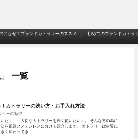
時代になぜ？ブランドカトラリーのススメ
初めてのブランドカトラ
」 一覧
る！カトラリーの洗い方・お手入れ方法
ラリーの勉強
いた」、「大切なカトラリーを長く使いたい」。 そんな方の為に
法を銀器とステンレスに分けて紹介します。 カトラリーは材質に
く変わってき ...