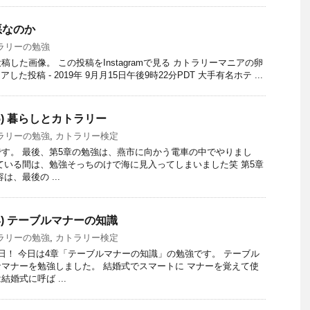
悪なのか
ラリーの勉強
した画像。 この投稿をInstagramで見る カトラリーマニアの卵
シェアした投稿 - 2019年 9月月15日午後9時22分PDT 大手有名ホテ ...
) 暮らしとカトラリー
ラリーの勉強
,
カトラリー検定
す。 最後、第5章の勉強は、燕市に向かう電車の中でやりまし
ている間は、勉強そっちのけで海に見入ってしまいました笑 第5章
は、最後の ...
4) テーブルマナーの知識
ラリーの勉強
,
カトラリー検定
日！ 今日は4章「テーブルマナーの知識」の勉強です。 テーブル
マナーを勉強しました。 結婚式でスマートに マナーを覚えて使
婚式に呼ば ...