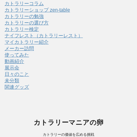
カトラリーコラム
カトラリーショップ zen-table
カトラリーの勉強
カトラリーの選び方
カトラリー検定
ナイフレスト（カトラリーレスト）
マイカトラリー紹介
メーカー訪問
使ってみた
動画紹介
展示会
日々のこと
未分類
関連グッズ
カトラリーマニアの卵
カトラリーの価値を広める挑戦