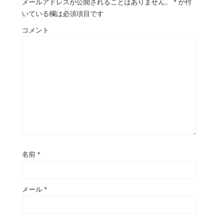
メールアドレスが公開されることはありません。
*
が付
いている欄は必須項目です
コメント
名前
*
メール
*