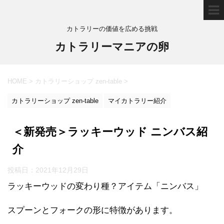
カトラリーの価値を広める挑戦
カトラリーマニアの卵
HOME
>
カトラリーショップ zen-table
>
カトラリーショップ zen-table
マイカトラリー紹介
＜新発売＞ラッキーウッド ニンバス紹
介
投稿日：
2021年12月29日
ラッキーウッドの変わり種？アイテム「ニンバス」
スプーンとフォークの形に特徴があります。