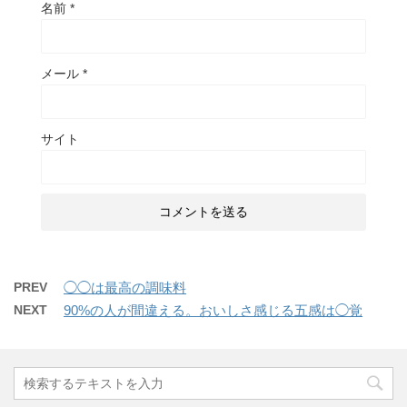
名前
*
メール
*
サイト
PREV
◯◯は最高の調味料
NEXT
90%の人が間違える。おいしさ感じる五感は◯覚