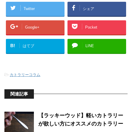
Twitter
シェア
Google+
Pocket
B!
はてブ
LINE
-
カトラリーコラム
関連記事
【ラッキーウッド】軽いカトラリー
が欲しい方にオススメのカトラリー