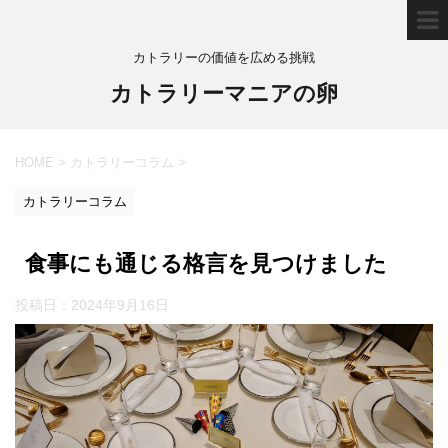
カトラリーの価値を広める挑戦
カトラリーマニアの卵
HOME
>
カトラリーコラム
>
カトラリーコラム
食事にも通じる格言を見つけました
投稿日：
2024年9月16日