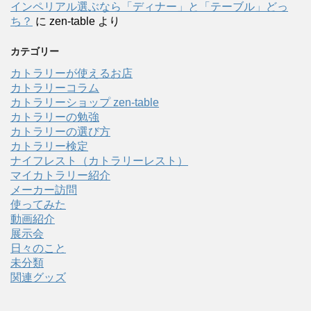
インペリアル選ぶなら「ディナー」と「テーブル」どっ
ち？
に
zen-table
より
カテゴリー
カトラリーが使えるお店
カトラリーコラム
カトラリーショップ zen-table
カトラリーの勉強
カトラリーの選び方
カトラリー検定
ナイフレスト（カトラリーレスト）
マイカトラリー紹介
メーカー訪問
使ってみた
動画紹介
展示会
日々のこと
未分類
関連グッズ