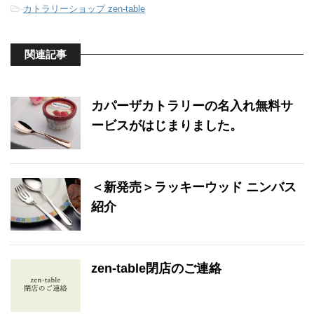
-
カトラリーショップ zen-table
関連記事
カパーザカトラリーの名入れ無料サ
ービスがはじまりました。
＜新発売＞ラッキーウッド ニンバス
紹介
zen-table閉店のご連絡