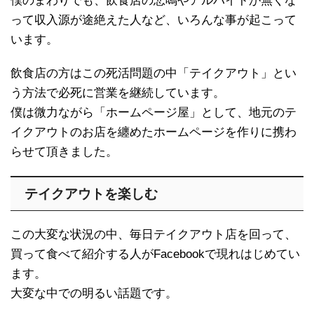
僕のまわりでも、飲食店の悲鳴やアルバイトが無くな
って収入源が途絶えた人など、いろんな事が起こって
います。
飲食店の方はこの死活問題の中「テイクアウト」とい
う方法で必死に営業を継続しています。
僕は微力ながら「ホームページ屋」として、地元のテ
イクアウトのお店を纏めたホームページを作りに携わ
らせて頂きました。
テイクアウトを楽しむ
この大変な状況の中、毎日テイクアウト店を回って、
買って食べて紹介する人がFacebookで現れはじめてい
ます。
大変な中での明るい話題です。