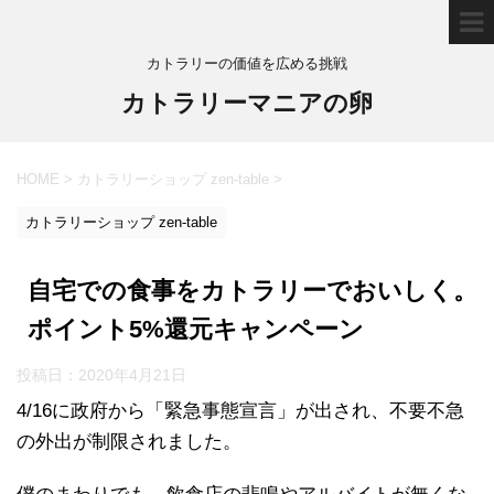
カトラリーの価値を広める挑戦
カトラリーマニアの卵
HOME
>
カトラリーショップ zen-table
>
カトラリーショップ zen-table
自宅での食事をカトラリーでおいしく。
ポイント5%還元キャンペーン
投稿日：
2020年4月21日
4/16に政府から「緊急事態宣言」が出され、不要不急
の外出が制限されました。