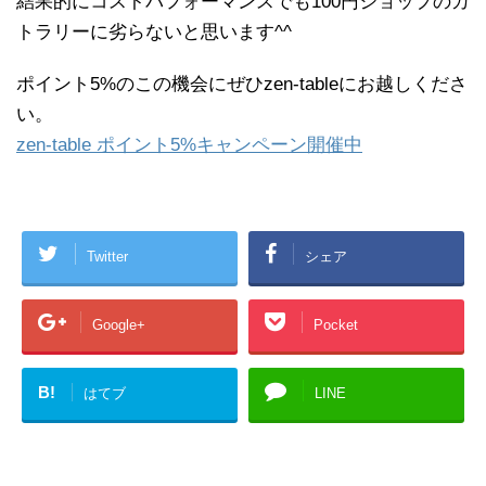
結果的にコストパフォーマンスでも100円ショップのカ
トラリーに劣らないと思います^^
ポイント5%のこの機会にぜひzen-tableにお越しくださ
い。
zen-table ポイント5%キャンペーン開催中
Twitter
シェア
Google+
Pocket
B!
はてブ
LINE