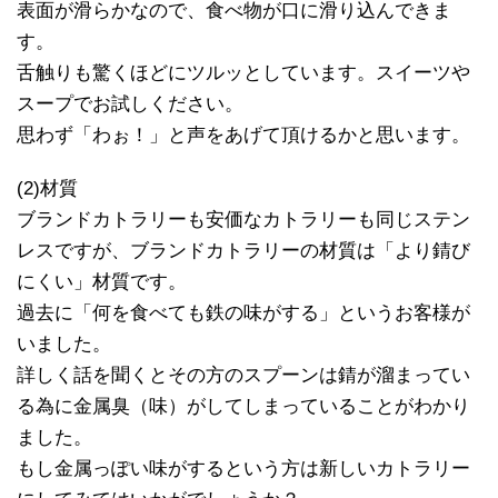
表面が滑らかなので、食べ物が口に滑り込んできま
す。
舌触りも驚くほどにツルッとしています。スイーツや
スープでお試しください。
思わず「わぉ！」と声をあげて頂けるかと思います。
(2)材質
ブランドカトラリーも安価なカトラリーも同じステン
レスですが、ブランドカトラリーの材質は「より錆び
にくい」材質です。
過去に「何を食べても鉄の味がする」というお客様が
いました。
詳しく話を聞くとその方のスプーンは錆が溜まってい
る為に金属臭（味）がしてしまっていることがわかり
ました。
もし金属っぽい味がするという方は新しいカトラリー