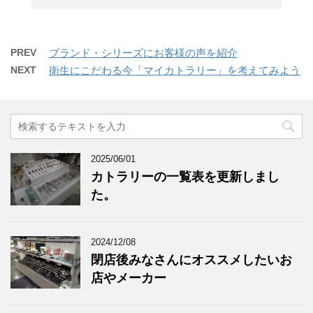
PREV
ブランド・シリーズにお客様の声を紹介
NEXT
衛生にこだわる今「マイカトラリー」を考えてみよう
2025/06/01
カトラリーの一覧表を更新しまし
た。
2024/12/08
閉店後みなさんにオススメしたいお
店やメーカー