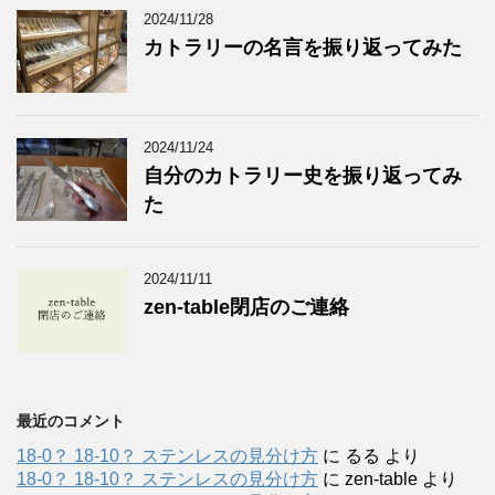
2024/11/28
カトラリーの名言を振り返ってみた
2024/11/24
自分のカトラリー史を振り返ってみ
た
2024/11/11
zen-table閉店のご連絡
最近のコメント
18-0？ 18-10？ ステンレスの見分け方
に
るる
より
18-0？ 18-10？ ステンレスの見分け方
に
zen-table
より