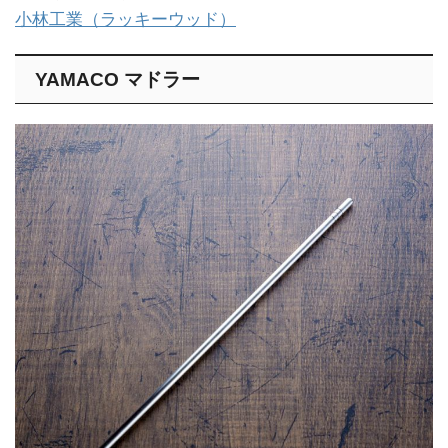
小林工業（ラッキーウッド）
YAMACO マドラー