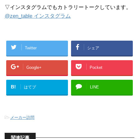
▽インスタグラムでもカトラリートークしています。
@zen_table インスタグラム
Twitter
シェア
Google+
Pocket
B!
はてブ
LINE
-
メーカー訪問
関連記事