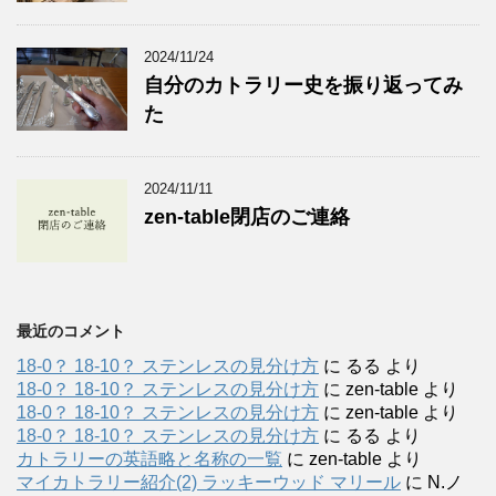
2024/11/24
自分のカトラリー史を振り返ってみ
た
2024/11/11
zen-table閉店のご連絡
最近のコメント
18-0？ 18-10？ ステンレスの見分け方
に
るる
より
18-0？ 18-10？ ステンレスの見分け方
に
zen-table
より
18-0？ 18-10？ ステンレスの見分け方
に
zen-table
より
18-0？ 18-10？ ステンレスの見分け方
に
るる
より
カトラリーの英語略と名称の一覧
に
zen-table
より
マイカトラリー紹介(2) ラッキーウッド マリール
に
N.ノ