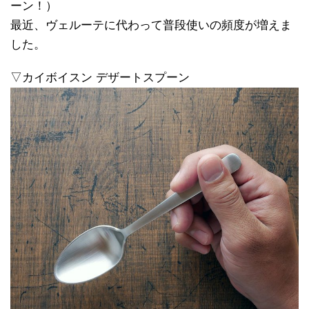
ーン！）
最近、ヴェルーテに代わって普段使いの頻度が増えま
した。
▽カイボイスン デザートスプーン