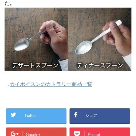
た。
→
カイボイスンのカトラリー商品一覧
Twitter
シェア
Google+
Pocket