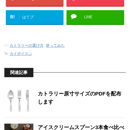
B!
はてブ
LINE
-
カトラリーの選び方
,
使ってみた
-
カイボイスン
関連記事
カトラリー原寸サイズのPDFを配布
します
アイスクリームスプーン3本食べ比べ