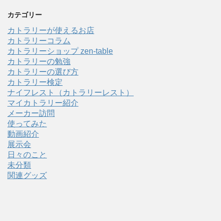
カテゴリー
カトラリーが使えるお店
カトラリーコラム
カトラリーショップ zen-table
カトラリーの勉強
カトラリーの選び方
カトラリー検定
ナイフレスト（カトラリーレスト）
マイカトラリー紹介
メーカー訪問
使ってみた
動画紹介
展示会
日々のこと
未分類
関連グッズ