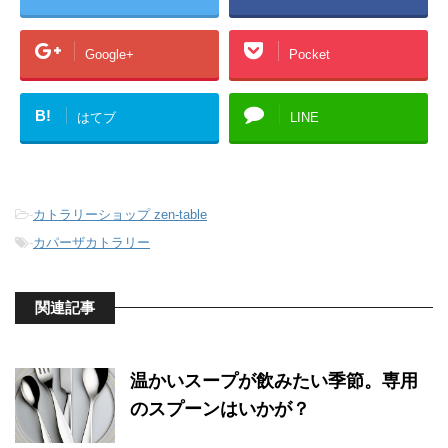
Google+
Pocket
B!
はてブ
LINE
-
カトラリーショップ zen-table
-
カパーザカトラリー
関連記事
温かいスープが飲みたい季節。専用
のスプーンはいかが？