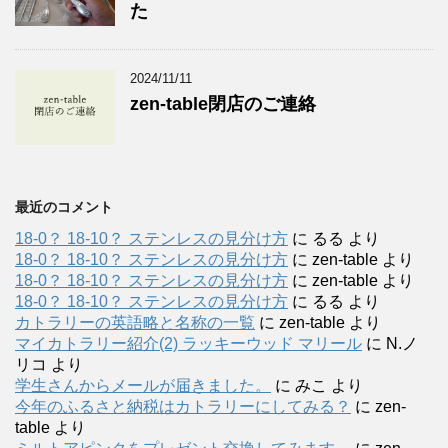
た
2024/11/11
zen-table閉店のご連絡
最近のコメント
18-0？ 18-10？ ステンレスの見分け方
に
るる
より
18-0？ 18-10？ ステンレスの見分け方
に
zen-table
より
18-0？ 18-10？ ステンレスの見分け方
に
zen-table
より
18-0？ 18-10？ ステンレスの見分け方
に
るる
より
カトラリーの英語略と名称の一覧
に
zen-table
より
マイカトラリー紹介(2) ラッキーウッド マリール
に
N.ノ
リコ
より
学生さんからメールが届きました。
に
みこ
より
今年のふるさと納税はカトラリーにしてみる？
に
zen-
table
より