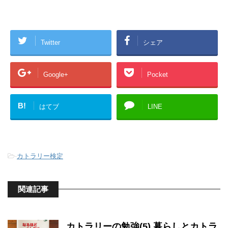
Twitter
シェア
Google+
Pocket
B!
はてブ
LINE
-
カトラリー検定
関連記事
カトラリーの勉強(5) 暮らしとカトラ