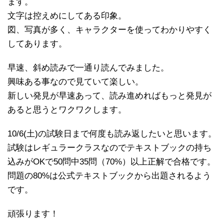
ます。
文字は控えめにしてある印象。
図、写真が多く、キャラクターを使ってわかりやすく
してあります。
早速、斜め読みで一通り読んでみました。
興味ある事なので見ていて楽しい。
新しい発見が早速あって、読み進めればもっと発見が
あると思うとワクワクします。
10/6(土)の試験日まで何度も読み返したいと思います。
試験はレギュラークラスなのでテキストブックの持ち
込みがOKで50問中35問（70%）以上正解で合格です。
問題の80%は公式テキストブックから出題されるよう
です。
頑張ります！