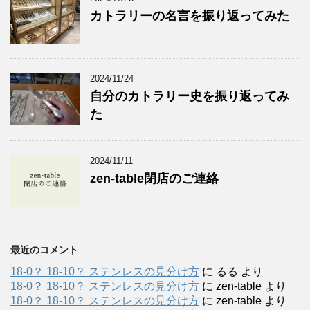
カトラリーの名言を振り返ってみた
2024/11/24
自分のカトラリー史を振り返ってみ
た
2024/11/11
zen-table閉店のご連絡
最近のコメント
18-0？ 18-10？ ステンレスの見分け方
に
るる
より
18-0？ 18-10？ ステンレスの見分け方
に
zen-table
より
18-0？ 18-10？ ステンレスの見分け方
に
zen-table
より