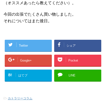
（オススメあったら教えてください）。
今回の出張でたくさん買い物しました。
それについてはまた後日。
Twitter
シェア
Google+
Pocket
B!
はてブ
LINE
-
カトラリーコラム