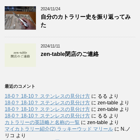
2024/11/24
自分のカトラリー史を振り返ってみ
た
2024/11/11
zen-table閉店のご連絡
最近のコメント
18-0？ 18-10？ ステンレスの見分け方
に
るる
より
18-0？ 18-10？ ステンレスの見分け方
に
zen-table
より
18-0？ 18-10？ ステンレスの見分け方
に
zen-table
より
18-0？ 18-10？ ステンレスの見分け方
に
るる
より
カトラリーの英語略と名称の一覧
に
zen-table
より
マイカトラリー紹介(2) ラッキーウッド マリール
に
N.ノ
リコ
より