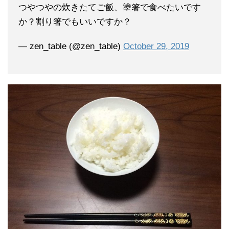
つやつやの炊きたてご飯、塗箸で食べたいです
か？割り箸でもいいですか？
— zen_table (@zen_table)
October 29, 2019