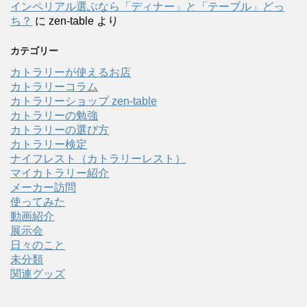
インペリアル選ぶなら「ディナー」と「テーブル」どっ
ち？
に
zen-table
より
カテゴリー
カトラリーが使えるお店
カトラリーコラム
カトラリーショップ zen-table
カトラリーの勉強
カトラリーの選び方
カトラリー検定
ナイフレスト（カトラリーレスト）
マイカトラリー紹介
メーカー訪問
使ってみた
動画紹介
展示会
日々のこと
未分類
関連グッズ