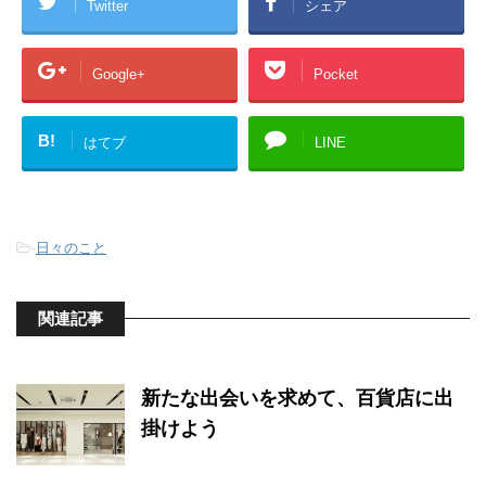
Twitter
シェア
Google+
Pocket
B!
はてブ
LINE
-
日々のこと
関連記事
新たな出会いを求めて、百貨店に出
掛けよう