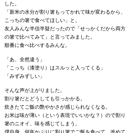
した。
「新米の水分が割り箸もってかれて味が変わるから、
こっちの箸で食べてほしい」と。
友人みんな半信半疑だったので「せっかくだから両方
の箸で比べてみて」と言ってみました。
順番に食べ比べするみんな。
「あ、全然違う」
「こっち（漆塗り）はスルッと入ってくる」
「みずみずしい」
そんな声が上がりました。
割り箸だとどうしても引っかかる。
炊きたてご飯の艶やかさが感じられなくなる。
お米は味が薄い（という表現でいいかな？）ので割り
箸のニオイ、味を感じてしまう。
僕自身、何年かぶりに割り箸でご飯を食べて、改めて