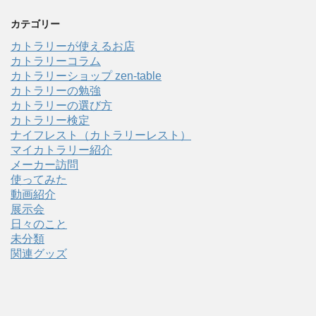
カテゴリー
カトラリーが使えるお店
カトラリーコラム
カトラリーショップ zen-table
カトラリーの勉強
カトラリーの選び方
カトラリー検定
ナイフレスト（カトラリーレスト）
マイカトラリー紹介
メーカー訪問
使ってみた
動画紹介
展示会
日々のこと
未分類
関連グッズ