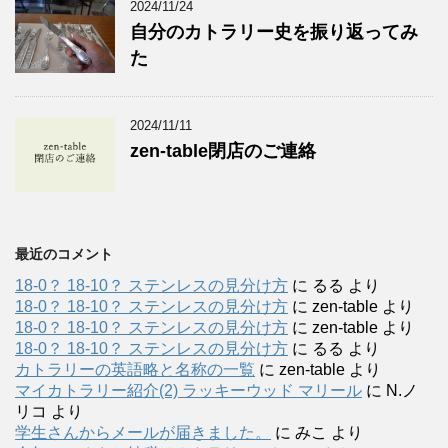
2024/11/24
自分のカトラリー史を振り返ってみ
た
2024/11/11
zen-table閉店のご連絡
最近のコメント
18-0？ 18-10？ ステンレスの見分け方
に
るる
より
18-0？ 18-10？ ステンレスの見分け方
に
zen-table
より
18-0？ 18-10？ ステンレスの見分け方
に
zen-table
より
18-0？ 18-10？ ステンレスの見分け方
に
るる
より
カトラリーの英語略と名称の一覧
に
zen-table
より
マイカトラリー紹介(2) ラッキーウッド マリール
に
N.ノ
リコ
より
学生さんからメールが届きました。
に
みこ
より